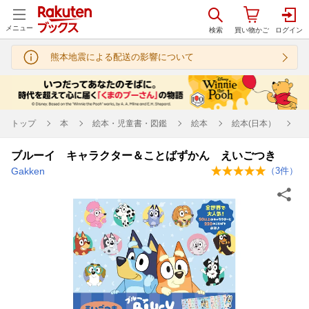
メニュー
熊本地震による配送の影響について
トップ
本
絵本・児童書・図鑑
絵本
絵本(日本）
ブルーイ キャラクター＆ことばずかん えいごつき
Gakken
（
3
件）