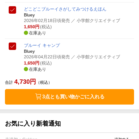
どこどこブルーイ
さがしてみつけるえほん
Bluey
2026年02月18日頃発売
／ 小学館クリエイティブ
1,650
円
(税込)
在庫あり
ブルーイ キャンプ
Bluey
2026年04月22日頃発売
／ 小学館クリエイティブ
1,650
円
(税込)
在庫あり
4,730
円
合計
（税込）
3点とも買い物かごに入れる
お気に入り新着通知