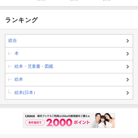
ランキング
総合
本
絵本・児童書・図鑑
絵本
絵本(日本）