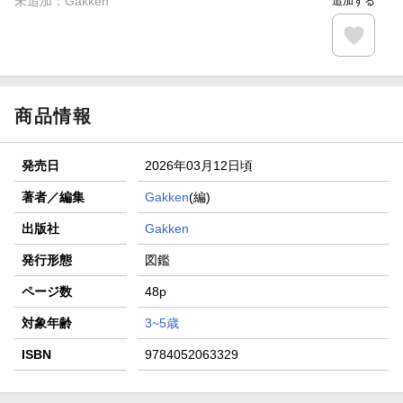
未追加：
Gakken
追加する
商品情報
発売日
2026年03月12日頃
著者／編集
Gakken
(編)
出版社
Gakken
発行形態
図鑑
ページ数
48p
対象年齢
3~5歳
ISBN
9784052063329