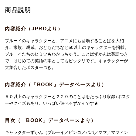
商品説明
内容紹介（JPROより）
ブルーイのキャラクターと、アニメにも登場することばを大紹
介。家族、親戚、おともだちなど50以上のキャラクターを掲載。
ブルーイたちのヒミツもわかっちゃう。ことばずかんは英語つき
で、はじめての英語の本としてもピッタリです。キャラクターが
大集合したポスターつき。
内容紹介（「BOOK」データベースより）
５０以上のキャラクターと２２０のことばをたっぷり収録♪ポスタ
ーやクイズもあり、いっぱい遊べるずかんです★
目次（「BOOK」データベースより）
キャラクターずかん（ブルーイ／ビンゴ／パパ／ママ／マフィン