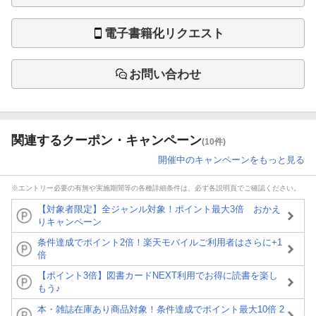
電子書籍化リクエスト
お問い合わせ
関連するクーポン・キャンペーン
(10件)
開催中のキャンペーンをもっと見る
※エントリー必要の有無や実施期間等の各種詳細条件は、必ず各説明頁でご確認ください。
【対象者限定】全ジャンル対象！ポイント最大3倍 おかえ
りキャンペーン
条件達成でポイント2倍！楽天モバイルご利用者はさらに+1
倍
【ポイント3倍】図書カードNEXT利用でお得に読書を楽し
もう♪
本・雑誌在庫あり商品対象！条件達成でポイント最大10倍 2