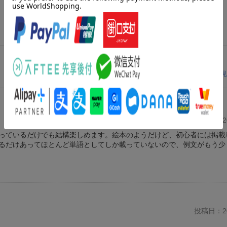
レビューを見
投稿日：20
っているだけでも結構楽しめます。絵本のようだけど、初心者には掲載
るだけあってほとんど単語としてしか載っていないので、例文がもう少
投稿日：20