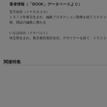
著者情報（「BOOK」データベースより）
宮方由佳（ミヤカタユカ）
１９７２年東京生まれ。編集プロダクション勤務を経て２００１
籍、雑誌の編集に携わる
いなばゆみ（イナバユミ）
埼玉県生まれ。東京都目黒区在住。デザイナーを経て、イラスト
関連特集