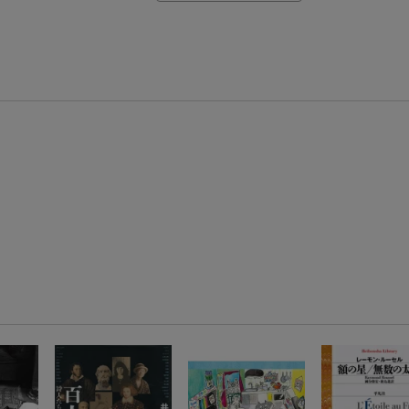
【Rakuten Fashion×楽天ブックス】条件達成で10万ポイント山分け
【スタンプカード】楽天ポイントもらえる＆抽選で豪華景品が当たる！
エントリー＆3,000円以上購入で無料データSIM（3GB/月プラン）が当たる！
楽天モバイル紹介キャンペーンの拡散で300円OFFクーポン進呈
条件達成で楽天限定・宝塚歌劇 宙組貸切公演ペアチケットが当たる