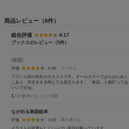
商品レビュー（6件）
4.17
総合評価
ブックスのレビュー（5件）
(無題)
りーちん
評価
4.00
フランス語の先生のオススメです。オールカラーでぱらぱらめく
こあり、作文をする時とても役立ちます。「単語」と銘打ってあ
いいですね。
1
人が参考になったと回答
ながめる単語絵本
購入者さん
評価
3.00
イラストが可愛らしくいっぱい単語が載っています。