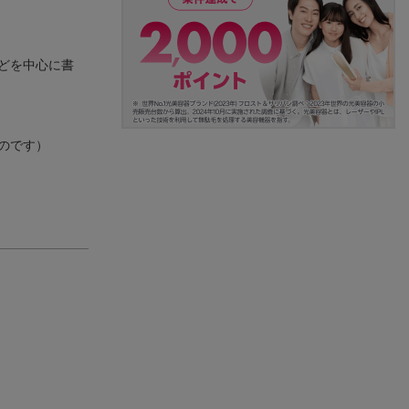
どを中心に書
のです）