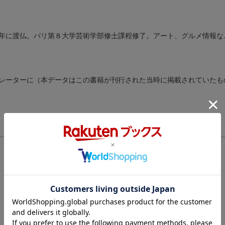
年に渡仏。パリ第８大学芸術学部修士課程修了。アート、グルメ情報な
レーターに（本データはこの書籍が刊行された当時に掲載されていたも