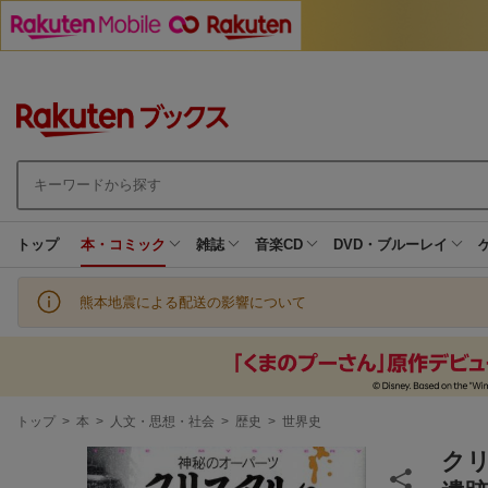
トップ
本・コミック
雑誌
音楽CD
DVD・ブルーレイ
熊本地震による配送の影響について
現
トップ
>
本
>
人文・思想・社会
>
歴史
>
世界史
在
地
ク