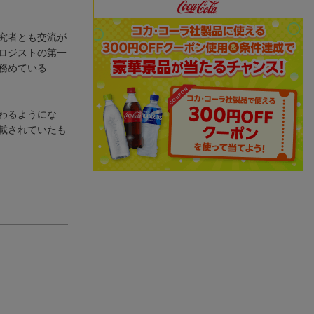
究者とも交流が
ロジストの第一
務めている
わるようにな
載されていたも