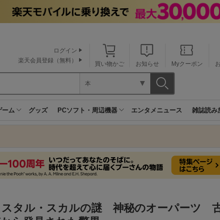
ログイン
楽天会員登録（無料）
買い物かご
お知らせ
Myクーポン
本
ゲーム
グッズ
PCソフト・周辺機器
エンタメニュース
雑誌読み
リスタル・スカルの謎 神秘のオーパーツ 