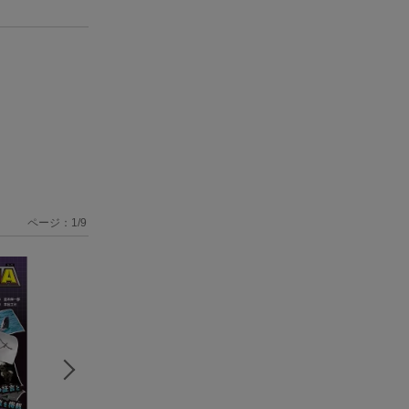
ページ：
1
/
9