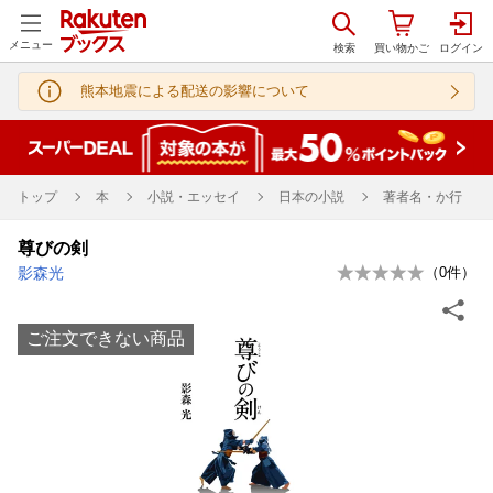
メニュー
熊本地震による配送の影響について
トップ
本
小説・エッセイ
日本の小説
著者名・か行
尊びの剣
影森光
（
0
件）
ご注文できない商品