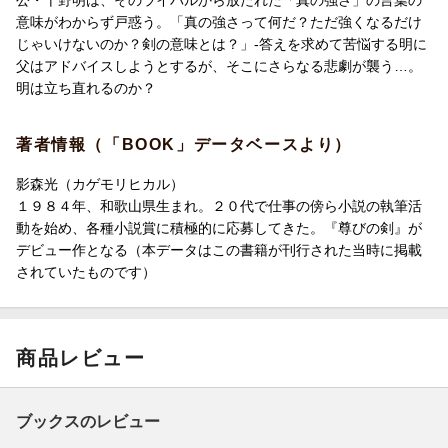
意味がわからず戸惑う。「真の強さって何だ？ただ強くなるだけ
じゃいけないのか？剣の意味とは？」-答えを求めて苦悩する明に
父はアドバイスしようとするが、そこにさらなる悲劇が襲う…。
明は立ち直れるのか？
著者情報（「BOOK」データベースより）
影森光（カゲモリヒカル）
１９８４年、和歌山県生まれ。２０代で仕事の傍ら小説の執筆活
動を始め、各種小説賞に積極的に応募してきた。『尊びの剣』が
デビュー作となる（本データはこの書籍が刊行された当時に掲載
されていたものです）
商品レビュー
ブックスのレビュー