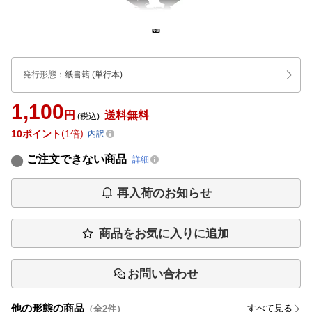
発行形態
：
紙書籍
(単行本)
1,100
円
送料無料
(税込)
10
ポイント
1倍
内訳
ご注文できない商品
詳細
再入荷のお知らせ
商品をお気に入りに追加
お問い合わせ
他の形態の商品
すべて見る
（全
2
件）