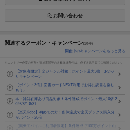
お問い合わせ
関連するクーポン・キャンペーン
(10件)
開催中のキャンペーンをもっと見る
※エントリー必要の有無や実施期間等の各種詳細条件は、必ず各説明頁でご確認ください。
【対象者限定】全ジャンル対象！ポイント最大3倍 おかえ
りキャンペーン
【ポイント3倍】図書カードNEXT利用でお得に読書を楽し
もう♪
本・雑誌在庫あり商品対象！条件達成でポイント最大10倍 2
026/8/1-8/31
【楽天Kobo】初めての方！条件達成で楽天ブックス購入分
がポイント20倍
【楽天モバイルご利用者限定】条件達成で100万ポイント山