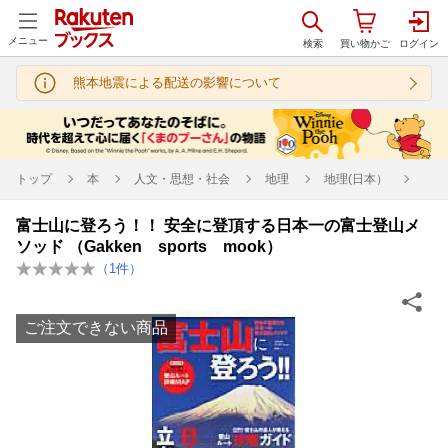
メニュー
熊本地震による配送の影響について
トップ
本
人文・思想・社会
地理
地理(日本）
富士山に登ろう！！ 安全に登頂する日本一の富士登山メ
ソッド （Gakken sports mook）
（
1
件）
ご注文できない商品