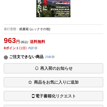
発行形態
：
紙書籍
(ムックその他)
963
円
送料無料
(税込)
8
ポイント
1倍
内訳
ご注文できない商品
詳細
再入荷のお知らせ
商品をお気に入りに追加
電子書籍化リクエスト