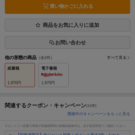
買い物かごに入れる
商品をお気に入りに追加
お問い合わせ
他の形態の商品
すべて見る
（全
2
件）
紙書籍
電子書籍
1,870
円
1,870
円
関連するクーポン・キャンペーン
(10件)
開催中のキャンペーンをもっと見る
※エントリー必要の有無や実施期間等の各種詳細条件は、必ず各説明頁でご確認ください。
【対象者限定】全ジャンル対象！ポイント最大3倍 おかえ