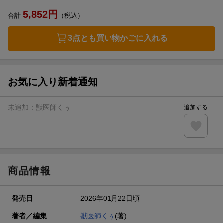
5,852
円
合計
（税込）
3点とも買い物かごに入れる
お気に入り新着通知
未追加：
獣医師くぅ
追加する
商品情報
発売日
2026年01月22日頃
著者／編集
獣医師くぅ
(著)