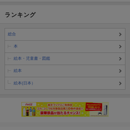
ランキング
総合
本
絵本・児童書・図鑑
絵本
絵本(日本）