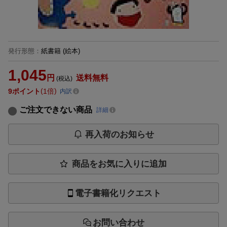
発行形態
：
紙書籍
(絵本)
1,045
円
送料無料
(税込)
9
ポイント
1倍
内訳
ご注文できない商品
詳細
再入荷のお知らせ
商品をお気に入りに追加
電子書籍化リクエスト
お問い合わせ