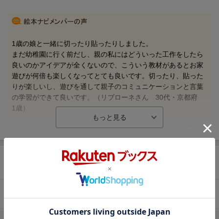
1歳の娘と一緒に切ったり貼ったりしました。
まだ幼稚園に行く前だし、親の私にはどういった工作をしたら
良いのかアイデアが全くないので、こういう教材があるとお家
遊びが何倍も楽しくなってとても良いです。切ったり、貼った
りが楽しいし、遊びを通して親子のコミュニケーションと言葉
の学習ができて良いです。（リブローネさん 30代・京都府
1歳）
【情報提供・絵本ナビ】
商品レビュー（11件）
4.45
総合評価：