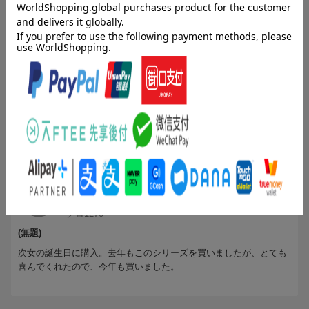
ブックスのレビュー（11件）
投稿日：2013年03月22日
2
評価：
購入者さん
見本がないと難しい
他の方のコメント通り、見本がないので難しいです。
ことばの勉強にはなりません。
投稿日：2012年10月26日
4
評価：
クロ1270
(無題)
次女の誕生日に購入。去年もこのシリーズを買いましたが、とても
喜んでくれたので、今年も買いました。