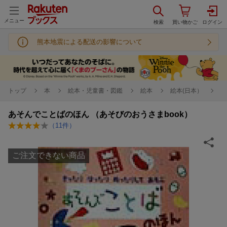
メニュー
熊本地震による配送の影響について
トップ
本
絵本・児童書・図鑑
絵本
絵本(日本）
あそんでことばのほん （あそびのおうさまbook）
（
11
件）
ご注文できない商品