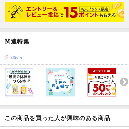
3歳になったら3さいだもんもまた買うつもりです♪
関連特集
2歳から
この商品を買った人が興味のある商品