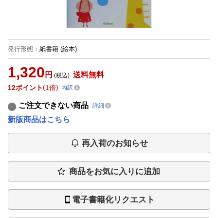
発行形態
：
紙書籍
(絵本)
1,320
円
送料無料
(税込)
12
ポイント
1倍
内訳
ご注文できない商品
詳細
新版商品はこちら
再入荷のお知らせ
商品をお気に入りに追加
電子書籍化リクエスト