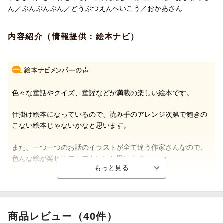
ん／ぶんぶんぶん／どうぶつえんへいこう／おかあさん
内容紹介（情報提供：絵本ナビ）
色々な童話やクイズ、童謡などが満載の楽しい絵本です。
仕掛け絵本になっているので、読み手のアレンジ次第で飽きの
こない絵本じゃないかなと思います。
また、一つ一つのお話のイラストが全て違う作家さんなので、
色んな絵が楽しめてとてもいいと思います。
擬音も多くて、娘も一緒に読みながら楽しんでいます。
まさに2歳ぐらいに子供さんが楽しめる絵本だと思います。（ラ
テ子さん 20代・岐阜県 ）
商品レビュー（40件）