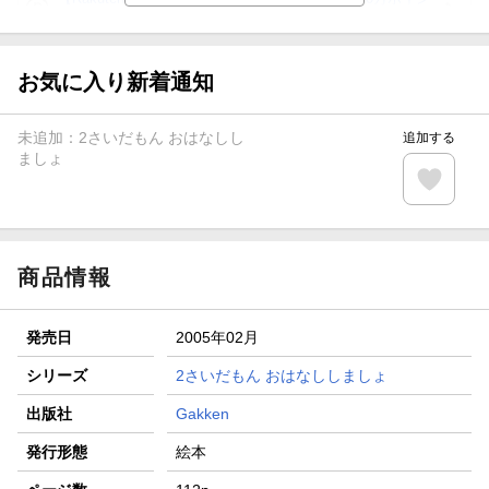
ト山分け
【スタンプカード】楽天ポイントもらえる＆抽選で豪華景品
が当たる！
お気に入り新着通知
エントリー＆3,000円以上購入で無料データSIM（3GB/月プ
ラン）が当たる！
未追加：
2さいだもん おはなしし
追加する
楽天モバイル紹介キャンペーンの拡散で300円OFFクーポン
ましょ
進呈
条件達成で楽天限定・宝塚歌劇 宙組貸切公演ペアチケット
が当たる
商品情報
発売日
2005年02月
シリーズ
2さいだもん おはなししましょ
出版社
Gakken
発行形態
絵本