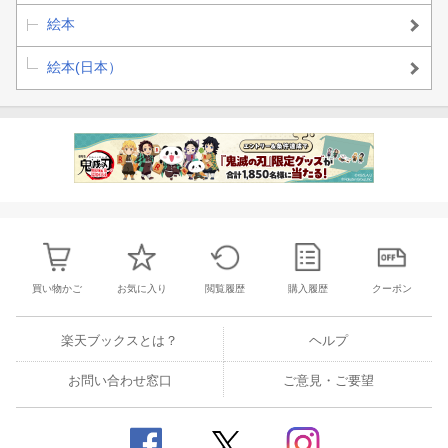
絵本
絵本(日本）
買い物かご
お気に入り
閲覧履歴
購入履歴
クーポン
楽天ブックスとは？
ヘルプ
お問い合わせ窓口
ご意見・ご要望