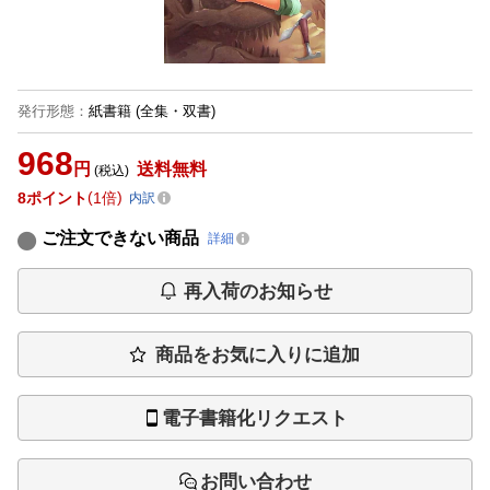
発行形態
：
紙書籍
(全集・双書)
968
円
送料無料
(税込)
8
ポイント
1倍
内訳
ご注文できない商品
詳細
再入荷のお知らせ
商品をお気に入りに追加
電子書籍化リクエスト
お問い合わせ