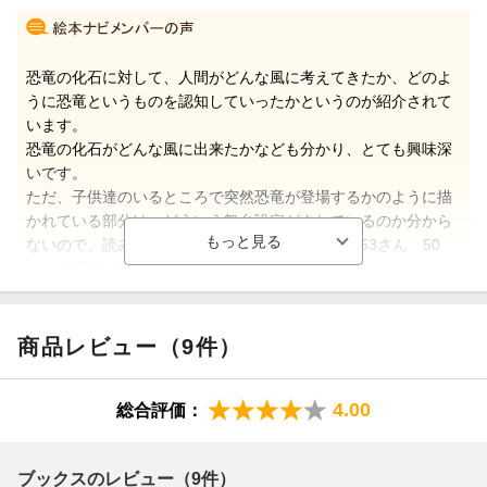
恐竜の化石に対して、人間がどんな風に考えてきたか、どのよ
うに恐竜というものを認知していったかというのが紹介されて
います。
恐竜の化石がどんな風に出来たかなども分かり、とても興味深
いです。
ただ、子供達のいるところで突然恐竜が登場するかのように描
かれている部分は、どういう舞台設定がされているのか分から
ないので、読みにくいと思いました。（hime59153さん 50
代・三重県 男の子11歳）
商品レビュー（9件）
【情報提供・絵本ナビ】
4.00
総合評価：
ブックスのレビュー（9件）