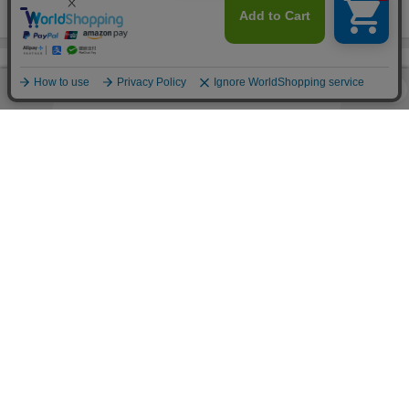
(13件)
(29件)
(2件)
ランキング
総合
本
絵本・児童書・図鑑
絵本
絵本(日本）