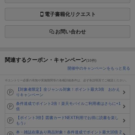
電子書籍化リクエスト
お問い合わせ
関連するクーポン・キャンペーン
(10件)
開催中のキャンペーンをもっと見る
※エントリー必要の有無や実施期間等の各種詳細条件は、必ず各説明頁でご確認ください。
【対象者限定】全ジャンル対象！ポイント最大3倍 おかえ
りキャンペーン
条件達成でポイント2倍！楽天モバイルご利用者はさらに+1
倍
【ポイント3倍】図書カードNEXT利用でお得に読書を楽し
もう♪
本・雑誌在庫あり商品対象！条件達成でポイント最大10倍 2