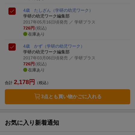
4歳 たしざん
（学研の幼児ワーク）
学研の幼児ワーク編集部
2017年05月16日頃発売
／ 学研プラス
726
円
(税込)
在庫あり
4歳 かず
（学研の幼児ワーク）
学研の幼児ワーク編集部
2017年03月06日頃発売
／ 学研プラス
726
円
(税込)
在庫あり
2,178
円
合計
（税込）
3点とも買い物かごに入れる
お気に入り新着通知