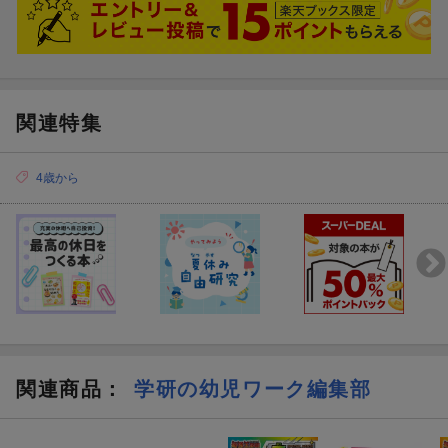
関連特集
4歳から
関連商品
：
学研の幼児ワーク編集部