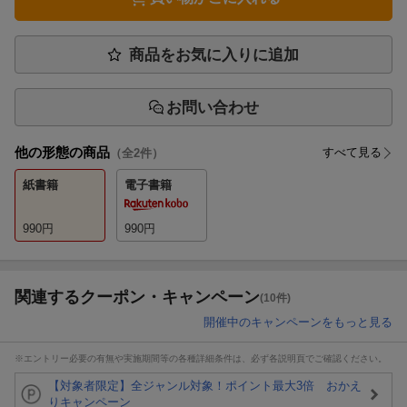
商品をお気に入りに追加
お問い合わせ
他の形態の商品
すべて見る
（全
2
件）
紙書籍
電子書籍
990
円
990
円
関連するクーポン・キャンペーン
(10件)
開催中のキャンペーンをもっと見る
※エントリー必要の有無や実施期間等の各種詳細条件は、必ず各説明頁でご確認ください。
【対象者限定】全ジャンル対象！ポイント最大3倍 おかえ
りキャンペーン