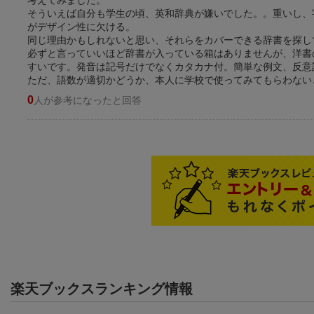
そういえば自分も学生の頃、英和辞典が嫌いでした。。重いし、
がデザイン性に欠ける。
同じ理由かもしれないと思い、それらをカバーできる辞書を探し
必ずと言っていいほど辞書が入っている箱はありませんが、洋書
すいです。発音は記号だけでなくカタカナ付。簡単な例文、反意
ただ、語数が適切かどうか、本人に学校で使ってみてもらわない
0
人が参考になったと回答
楽天ブックスランキング情報