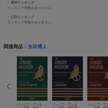
週間ランキング
ランキング情報がありません。
日別ランキング
ランキング情報がありません。
関連商品
：
永田博人
アンカー
ジュニア・アンカ
ジュニア・アンカ
ジュニア・ア