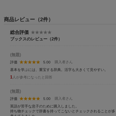
商品レビュー（2件）
総合評価
ブックスのレビュー（2件）
(無題)
購入者さん
評価
5.00
基本を学ぶには、重宝する辞典。活字も大きくて見やすい。
1
人が参考になったと回答
(無題)
購入者さん
評価
5.00
英語が苦手な息子のために購入しました。
持ち物チェックで辞書を持ってこないとチェックされることが多
考えてみました。