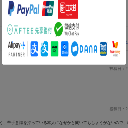
レビューを見
投稿日：20
投稿日：20
く、苦手意識を持っている本人になぜかと聞いてもしょうがないので、