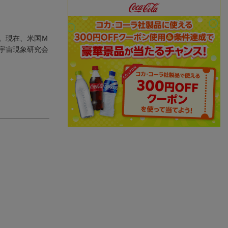
。現在、米国Ｍ
宇宙現象研究会