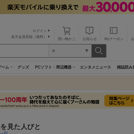
ログイン
楽天会員登録（無料）
買い物かご
お知らせ
Myクーポン
本
ゲーム
グッズ
PCソフト・周辺機器
エンタメニュース
雑誌読み
怪を見た人びと
一郎