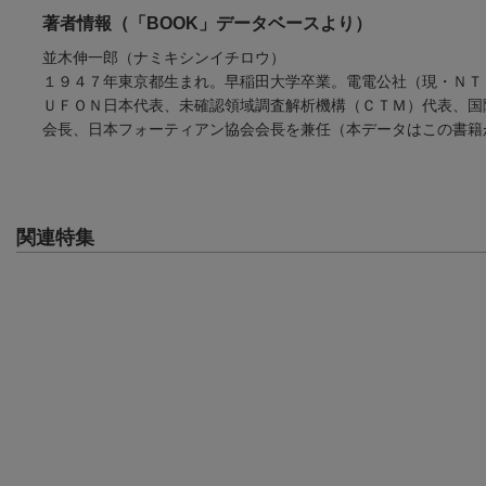
著者情報（「BOOK」データベースより）
並木伸一郎（ナミキシンイチロウ）
１９４７年東京都生まれ。早稲田大学卒業。電電公社（現・ＮＴ
ＵＦＯＮ日本代表、未確認領域調査解析機構（ＣＴＭ）代表、国
会長、日本フォーティアン協会会長を兼任（本データはこの書籍
関連特集