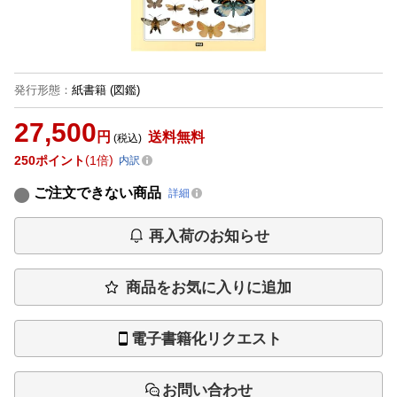
発行形態
：
紙書籍
(図鑑)
27,500
円
送料無料
(税込)
250
ポイント
1倍
内訳
ご注文できない商品
詳細
再入荷のお知らせ
商品をお気に入りに追加
電子書籍化リクエスト
お問い合わせ