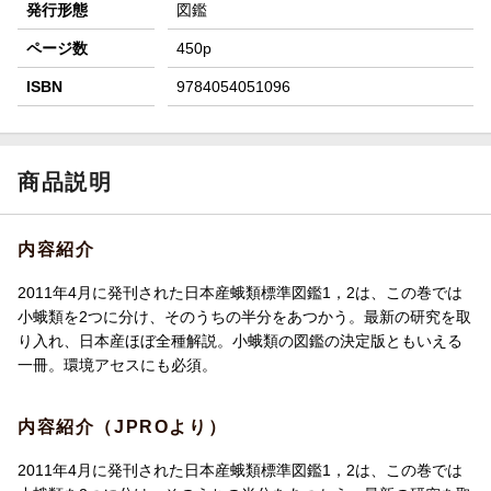
発行形態
図鑑
ページ数
450p
ISBN
9784054051096
商品説明
内容紹介
2011年4月に発刊された日本産蛾類標準図鑑1，2は、この巻では
小蛾類を2つに分け、そのうちの半分をあつかう。最新の研究を取
り入れ、日本産ほぼ全種解説。小蛾類の図鑑の決定版ともいえる
一冊。環境アセスにも必須。
内容紹介（JPROより）
2011年4月に発刊された日本産蛾類標準図鑑1，2は、この巻では