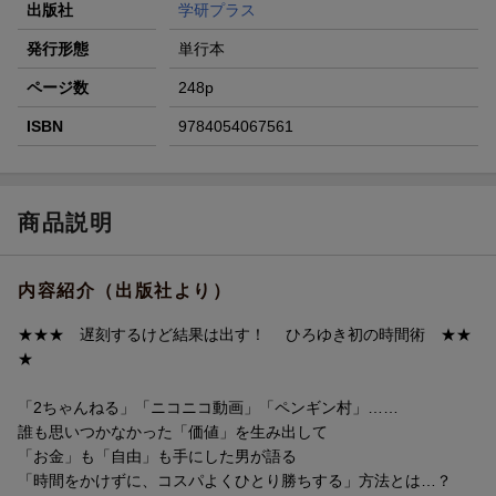
出版社
学研プラス
発行形態
単行本
ページ数
248p
ISBN
9784054067561
商品説明
内容紹介（出版社より）
★★★ 遅刻するけど結果は出す！ ひろゆき初の時間術 ★★
★
「2ちゃんねる」「ニコニコ動画」「ペンギン村」……
誰も思いつかなかった「価値」を生み出して
「お金」も「自由」も手にした男が語る
「時間をかけずに、コスパよくひとり勝ちする」方法とは…？