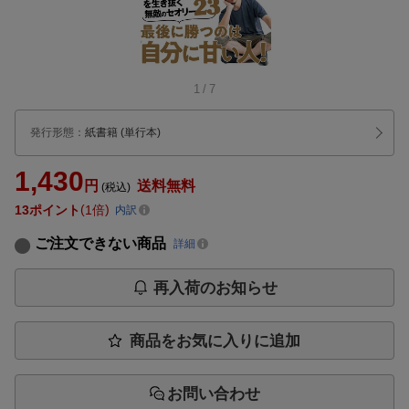
1
/
7
発行形態
：
紙書籍
(単行本)
1,430
円
送料無料
(税込)
13
ポイント
1倍
内訳
ご注文できない商品
詳細
再入荷のお知らせ
商品をお気に入りに追加
お問い合わせ