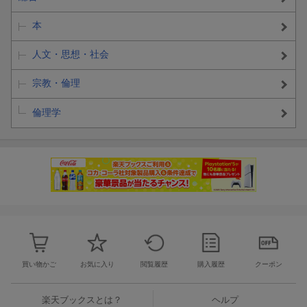
本
人文・思想・社会
宗教・倫理
倫理学
買い物かご
お気に入り
閲覧履歴
購入履歴
クーポン
楽天ブックスとは？
ヘルプ