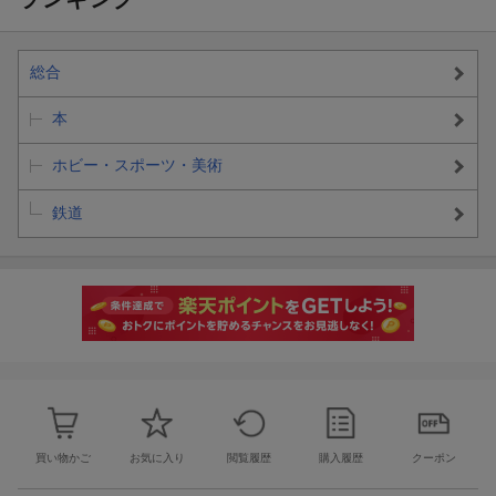
総合
本
ホビー・スポーツ・美術
鉄道
買い物かご
お気に入り
閲覧履歴
購入履歴
クーポン