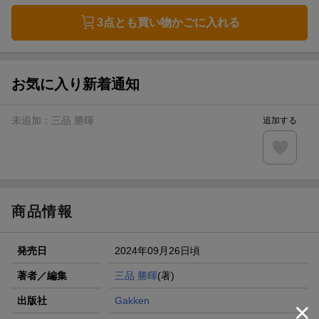
3点とも買い物かごに入れる
お気に入り新着通知
未追加：
三品 勝暉
追加する
商品情報
発売日
2024年09月26日頃
著者／編集
三品 勝暉
(著)
出版社
Gakken