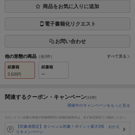
商品をお気に入りに追加
電子書籍化リクエスト
お問い合わせ
他の形態の商品
すべて見る
（全
2
件）
紙書籍
紙書籍
3,520
円
ー
関連するクーポン・キャンペーン
(10件)
開催中のキャンペーンをもっと見る
※エントリー必要の有無や実施期間等の各種詳細条件は、必ず各説明頁でご確認ください。
【対象者限定】全ジャンル対象！ポイント最大3倍 おかえ
りキャンペーン