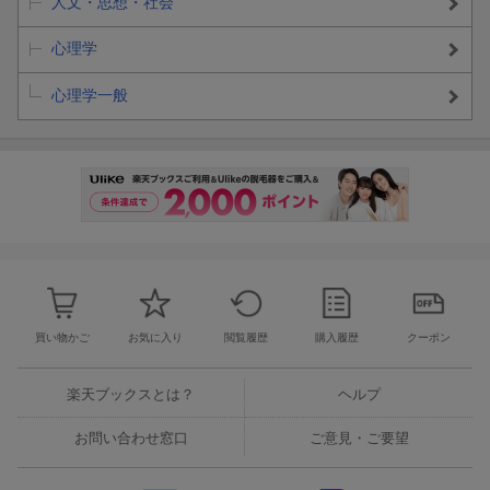
人文・思想・社会
心理学
心理学一般
買い物かご
お気に入り
閲覧履歴
購入履歴
クーポン
楽天ブックスとは？
ヘルプ
お問い合わせ窓口
ご意見・ご要望