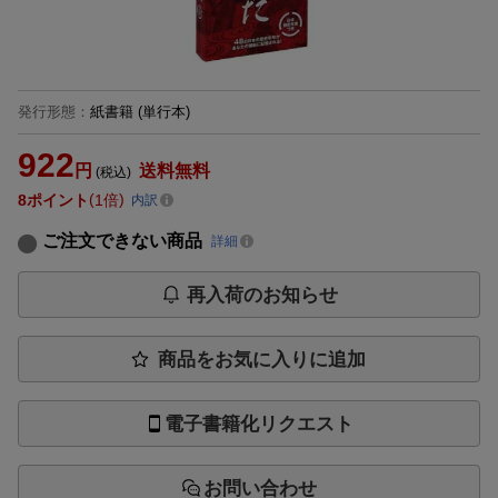
発行形態
：
紙書籍
(単行本)
922
円
送料無料
(税込)
8
ポイント
1倍
内訳
ご注文できない商品
詳細
再入荷のお知らせ
商品をお気に入りに追加
電子書籍化リクエスト
お問い合わせ