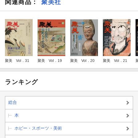
関連商品
：
聚美社
聚美 Vol．31
聚美 Vol．19
聚美 Vol．20
聚美 Vol．21
ランキング
総合
本
ホビー・スポーツ・美術