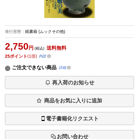
発行形態
：
紙書籍
(ムックその他)
2,750
円
送料無料
(税込)
25
ポイント
1倍
内訳
ご注文できない商品
詳細
再入荷のお知らせ
商品をお気に入りに追加
電子書籍化リクエスト
お問い合わせ