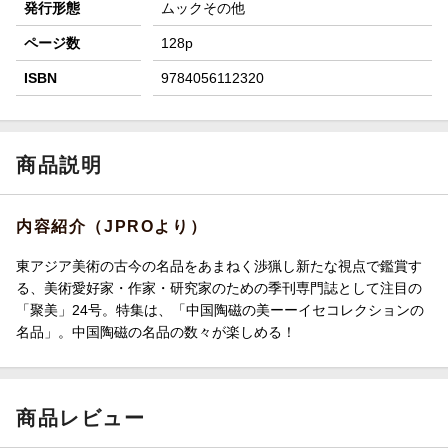
発行形態
ムックその他
ページ数
128p
ISBN
9784056112320
商品説明
内容紹介（JPROより）
東アジア美術の古今の名品をあまねく渉猟し新たな視点で鑑賞す
る、美術愛好家・作家・研究家のための季刊専門誌として注目の
「聚美」24号。特集は、「中国陶磁の美ーーイセコレクションの
名品」。中国陶磁の名品の数々が楽しめる！
商品レビュー