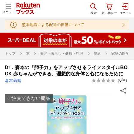
メニュー
熊本地震による配送の影響について
トップ
本
美容・暮らし・健康・料理
健康
家庭の医学
Dr．森本の「卵子力」をアップさせるライフスタイルBO
OK 赤ちゃんができる、理想的な身体と心になるために
森本義晴
（
0
件）
ご注文できない商品