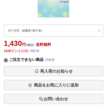
発行形態
：
紙書籍
(単行本)
1,430
円
送料無料
(税込)
13
ポイント
1倍
内訳
ご注文できない商品
詳細
再入荷のお知らせ
商品をお気に入りに追加
お問い合わせ