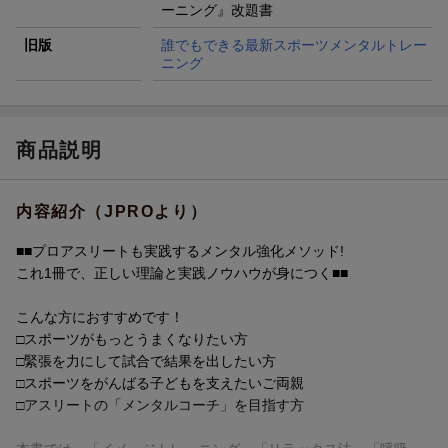
ーニング』改題書
旧版
誰でもできる最新スポーツメンタルトレー
ニング
商品説明
内容紹介（JPROより）
■■プロアスリートも実践するメンタル強化メソッド!
これ1冊で、正しい理論と実践ノウハウが身につく■■
こんな方におすすめです！
□スポーツがもっとうまくなりたい方
□緊張を力にして試合で結果を出したい方
□スポーツをがんばる子どもを支えたいご両親
□アスリートの「メンタルコーチ」を目指す方