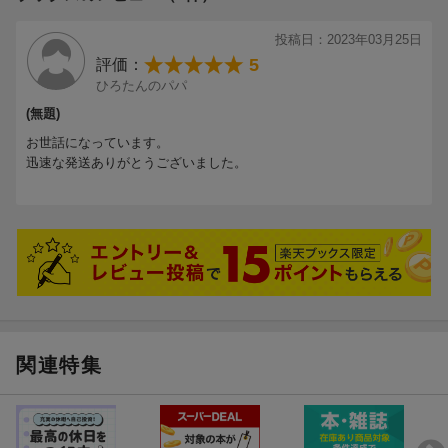
投稿日：2023年03月25日
5
評価：
ひろたんのパパ
(無題)
お世話になっています。
迅速な発送ありがとうございました。
関連特集