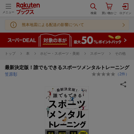
メニュー
熊本地震による配送の影響について
トップ
本
ホビー・スポーツ・美術
スポーツ
その他
最新決定版！誰でもできるスポーツメンタルトレーニング
笠原彰
（
2
件）