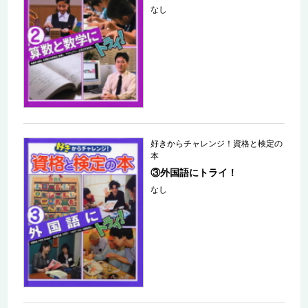
なし
好きからチャレンジ！資格と検定の
本
③外国語にトライ！
なし