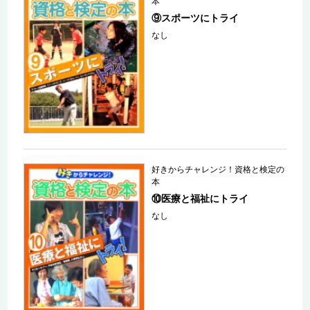
本
⑨スポーツにトライ
なし
好きからチャレンジ！資格と検定の
本
⑩医療と福祉にトライ
なし