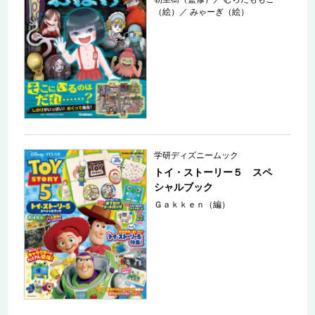
（絵）
／
みゃーぎ（絵）
学研ディズニームック
トイ・ストーリー５ スペ
シャルブック
Ｇａｋｋｅｎ（編）