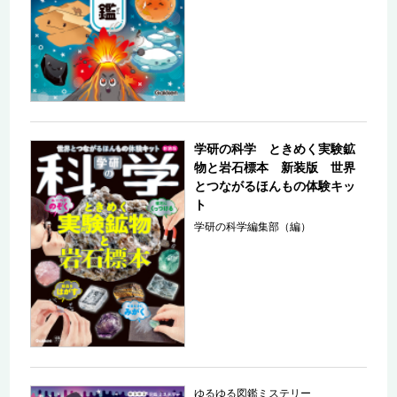
学研の科学 ときめく実験鉱
物と岩石標本 新装版 世界
とつながるほんもの体験キッ
ト
学研の科学編集部（編）
ゆるゆる図鑑ミステリー