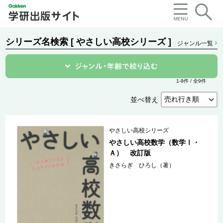
シリーズ名検索 [ やさしい高校シリーズ ]
ジャンル一覧
1-9件 / 全9件
並べ替え
やさしい高校シリーズ
やさしい高校数学（数学Ⅰ・
Ａ） 改訂版
きさらぎ ひろし（著）