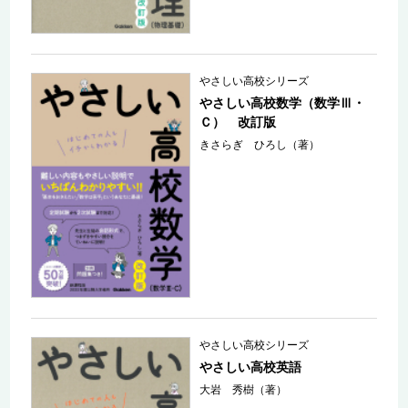
やさしい高校シリーズ
やさしい高校数学（数学Ⅲ・
Ｃ） 改訂版
きさらぎ ひろし（著）
やさしい高校シリーズ
やさしい高校英語
大岩 秀樹（著）