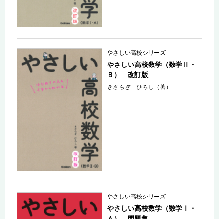
やさしい高校シリーズ
やさしい高校数学（数学Ⅱ・
Ｂ） 改訂版
きさらぎ ひろし（著）
やさしい高校シリーズ
やさしい高校数学（数学Ⅰ・
Ａ） 問題集