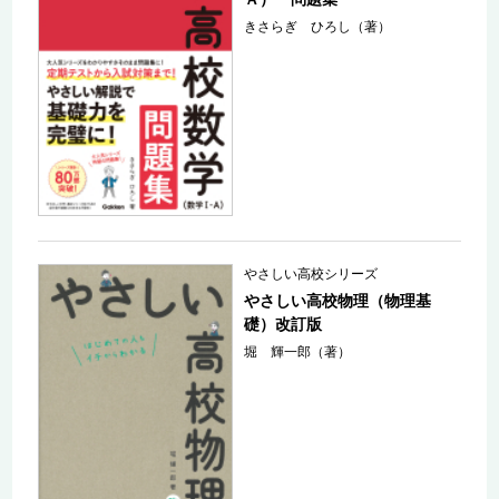
きさらぎ ひろし（著）
やさしい高校シリーズ
やさしい高校物理（物理基
礎）改訂版
堀 輝一郎（著）