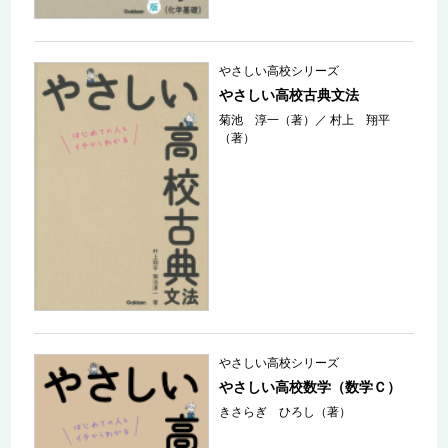
やさしい高校シリーズ
やさしい高校古典文法
菊池 淳一（著）
／
村上 翔平
（著）
やさしい高校シリーズ
やさしい高校数学（数学Ｃ）
きさらぎ ひろし（著）