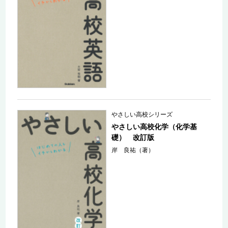
やさしい高校シリーズ
やさしい高校化学（化学基
礎） 改訂版
岸 良祐（著）