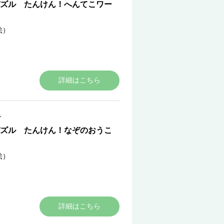
ズル たんけん！へんてこワー
絵）
詳細はこちら
ル
ズル たんけん！なぞのおうこ
絵）
詳細はこちら