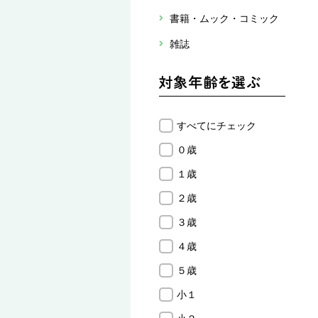
書籍・ムック・コミック
雑誌
すべてにチェック
０歳
１歳
２歳
３歳
４歳
５歳
小１