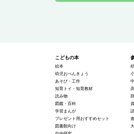
こどもの本
絵本
幼児おべんきょう
あそび・工作
知育トイ・知育教材
読み物
図鑑・百科
学習まんが
プレゼント用おすすめセット
図書館向け
自由研究