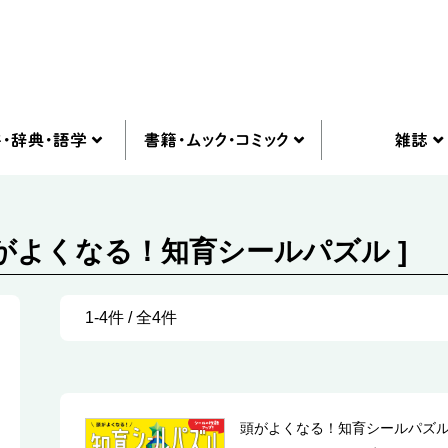
頭がよくなる！知育シールパズル ]
1-4件 / 全4件
頭がよくなる！知育シールパズ