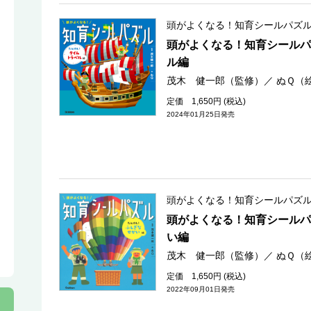
頭がよくなる！知育シールパズ
頭がよくなる！知育シールパ
ル編
茂木 健一郎（監修）
／
ぬＱ（
定価 1,650円 (税込)
2024年01月25日発売
頭がよくなる！知育シールパズ
頭がよくなる！知育シールパ
い編
茂木 健一郎（監修）
／
ぬＱ（
定価 1,650円 (税込)
2022年09月01日発売