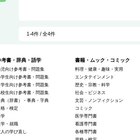
1-4件 / 全4件
参考書・辞典・語学
書籍・ムック・コミック
幼児向け参考書・問題集
料理・健康・趣味・実用
小学生向け参考書・問題集
エンタテインメント
中学生向け参考書・問題集
歴史・宗教・科学
高校生向け参考書・問題集
社会・ビジネス
辞典（辞書）・事典・字典
文芸・ノンフィクション
資格・検定
コミック
語学
医学専門書
進学・就職
看護専門書
大人の学び直し
各種専門書
資格・検定