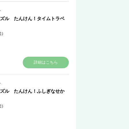
ル
ズル たんけん！タイムトラベ
絵）
詳細はこちら
ル
ズル たんけん！ふしぎなせか
絵）