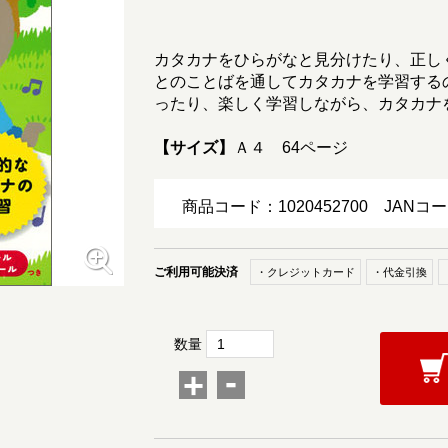
カタカナをひらがなと見分けたり、正し
とのことばを通してカタカナを学習する
ったり、楽しく学習しながら、カタカナ
【サイズ】
Ａ４ 64ページ
商品コード：1020452700
JANコー
ご利用可能決済
・クレジットカード
・代金引換
数量
-
+