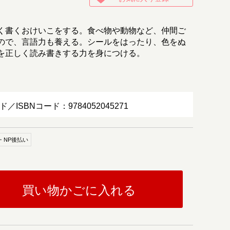
く書くおけいこをする。食べ物や動物など、仲間ご
ので、言語力も養える。シールをはったり、色をぬ
を正しく読み書きする力を身につける。
ド／ISBNコード：9784052045271
・NP後払い
買い物かごに入れる