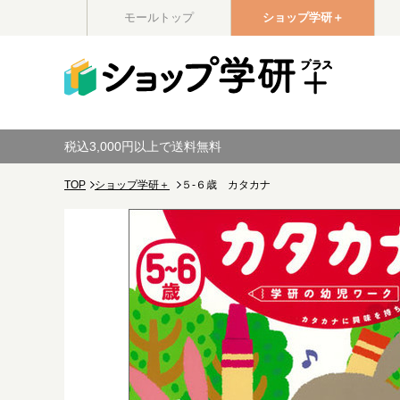
モールトップ
ショップ学研＋
税込3,000円以上で送料無料
TOP
ショップ学研＋
５-６歳 カタカナ