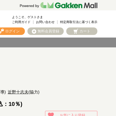
Powered by
ようこそ、ゲストさま
ご利用ガイド
お問い合わせ
特定商取引法に基づく表示
ログイン
無料会員登録
カート
指導)
近野十志夫
(協力)
込：10％)
お気に入り登録