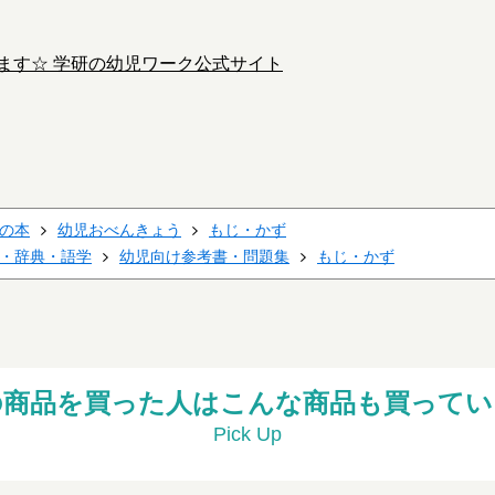
ます☆ 学研の幼児ワーク公式サイト
の本
幼児おべんきょう
もじ・かず
・辞典・語学
幼児向け参考書・問題集
もじ・かず
の商品を買った人はこんな商品も買ってい
Pick Up