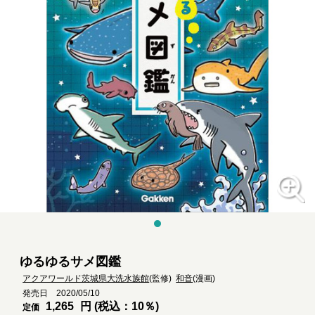
ゆるゆるサメ図鑑
アクアワールド茨城県大洗水族館
(監修)
和音
(漫画)
発売日 2020/05/10
1,265
円 (税込：10％)
定価