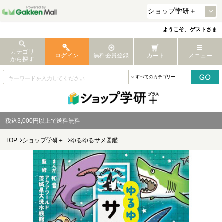
ようこそ、ゲストさま
カテゴリ
ログイン
無料会員登録
カート
メニュー
から探す
税込3,000円以上で送料無料
TOP
ショップ学研＋
ゆるゆるサメ図鑑