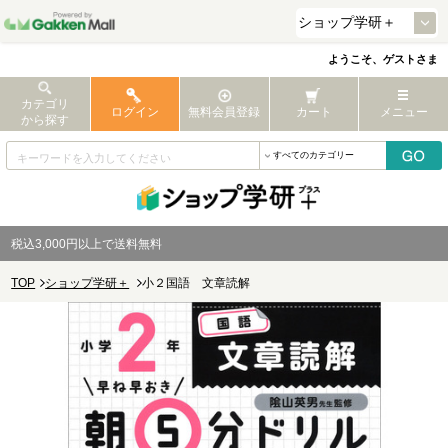
ようこそ、ゲストさま
カテゴリ
ログイン
無料会員登録
カート
メニュー
から探す
税込3,000円以上で送料無料
TOP
ショップ学研＋
小２国語 文章読解