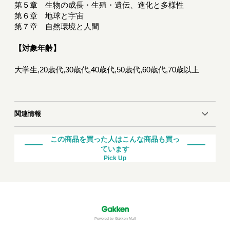
第５章 生物の成長・生殖・遺伝、進化と多様性
第６章 地球と宇宙
第７章 自然環境と人間
【対象年齢】
大学生,20歳代,30歳代,40歳代,50歳代,60歳代,70歳以上
関連情報
この商品を買った人はこんな商品も買っ
ています
Pick Up
Powered by Gakken Mall