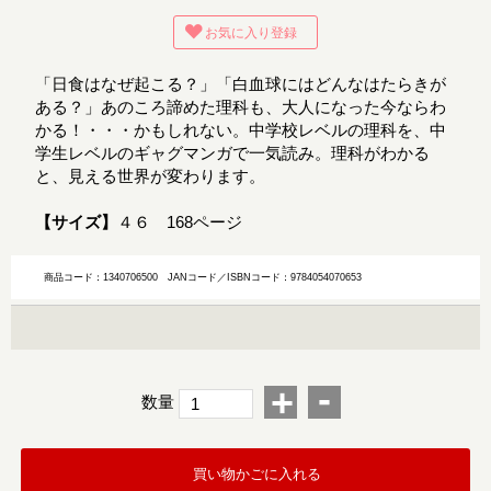
お気に入り登録
「日食はなぜ起こる？」「白血球にはどんなはたらきが
ある？」あのころ諦めた理科も、大人になった今ならわ
かる！・・・かもしれない。中学校レベルの理科を、中
学生レベルのギャグマンガで一気読み。理科がわかる
と、見える世界が変わります。
【サイズ】
４６ 168ページ
商品コード：1340706500
JANコード／ISBNコード：9784054070653
-
+
数量
買い物かごに入れる