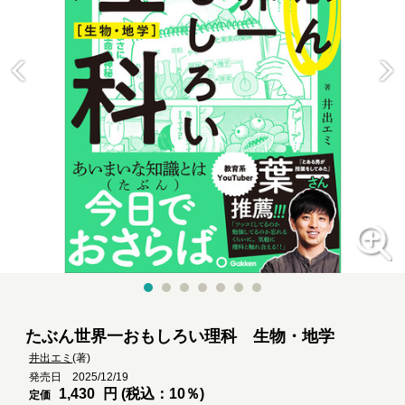
たぶん世界一おもしろい理科 生物・地学
井出エミ
(著)
発売日 2025/12/19
1,430
円 (税込：10％)
定価