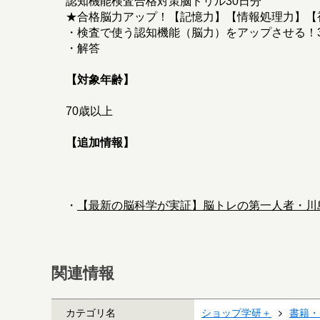
認知機能検査合格対策脳ドリル30日分
★合格脳力アップ！【記憶力】【情報処理力】【
・検査で使う認知機能（脳力）をアップさせる！
・解答
【対象年齢】
70歳以上
【追加情報】
・
【最新の脳科学が実証】脳トレの第一人者・川
関連情報
カテゴリ名
ショップ学研＋
書籍・