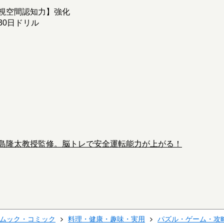
視空間認知力】強化
30日ドリル
島隆太教授監修。脳トレで安全運転能力が上がる！
ムック・コミック
料理・健康・趣味・実用
パズル・ゲーム・攻