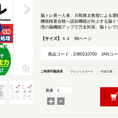
脳トレ第一人者、川島隆太教授による運
機能検査合格へ認知機能が向上する脳ド
理の脳機能アップで万全対策。脳トレで
【サイズ】
Ａ４ 96ページ
商品コード：2380210700
JANコー
ご利用可能決済
・クレジットカード
・代金引換
数量
-
+