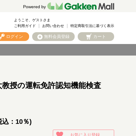
Powered by
ようこそ、ゲストさま
ご利用ガイド
お問い合わせ
特定商取引法に基づく表示
ログイン
無料会員登録
カート
太教授の運転免許認知機能検査
税込：10％)
お気に入り登録