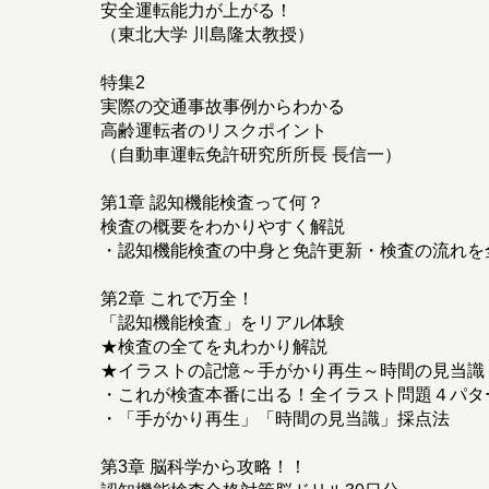
安全運転能力が上がる！
（東北大学 川島隆太教授）
特集2
実際の交通事故事例からわかる
高齢運転者のリスクポイント
（自動車運転免許研究所所長 長信一）
第1章 認知機能検査って何？
検査の概要をわかりやすく解説
・認知機能検査の中身と免許更新・検査の流れを
第2章 これで万全！
「認知機能検査」をリアル体験
★検査の全てを丸わかり解説
★イラストの記憶～手がかり再生～時間の見当識
・これが検査本番に出る！全イラスト問題４パタ
・「手がかり再生」「時間の見当識」採点法
第3章 脳科学から攻略！！