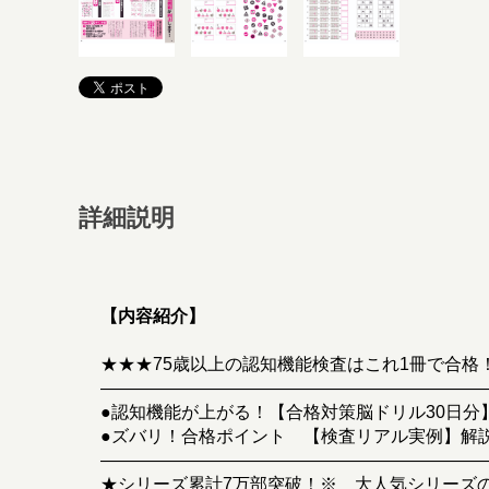
詳細説明
【内容紹介】
★★★75歳以上の認知機能検査はこれ1冊で合格
――――――――――――――――――――――
●認知機能が上がる！【合格対策脳ドリル30日分
●ズバリ！合格ポイント 【検査リアル実例】解
――――――――――――――――――――――
★シリーズ累計7万部突破！※ 大人気シリーズの