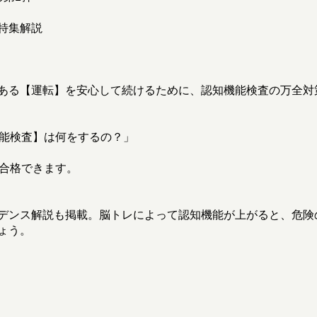
特集解説
ある【運転】を安心して続けるために、認知機能検査の万全対
機能検査】は何をするの？」
で合格できます。
！
デンス解説も掲載。脳トレによって認知機能が上がると、危険
ょう。