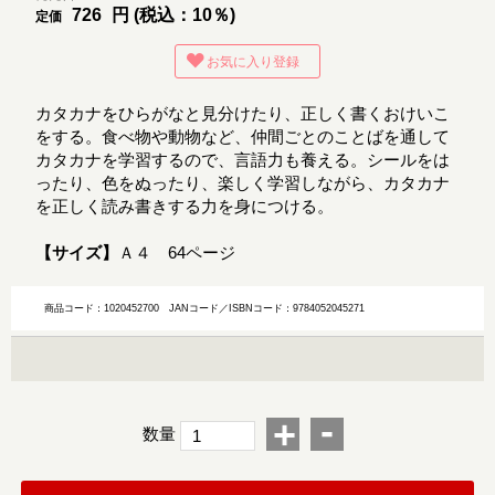
726
円 (税込：10％)
定価
お気に入り登録
カタカナをひらがなと見分けたり、正しく書くおけいこ
をする。食べ物や動物など、仲間ごとのことばを通して
カタカナを学習するので、言語力も養える。シールをは
ったり、色をぬったり、楽しく学習しながら、カタカナ
を正しく読み書きする力を身につける。
【サイズ】
Ａ４ 64ページ
商品コード：1020452700
JANコード／ISBNコード：9784052045271
-
+
数量