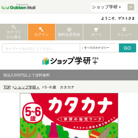
ようこそ、ゲストさま
カテゴリ
ログイン
無料会員登録
カート
メニュー
から探す
税込3,000円以上で送料無料
TOP
ショップ学研＋
５-６歳 カタカナ