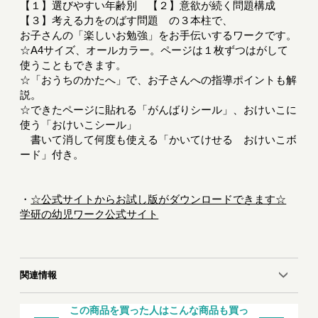
【１】選びやすい年齢別 【２】意欲が続く問題構成
【３】考える力をのばす問題 の３本柱で、
お子さんの「楽しいお勉強」をお手伝いするワークです。
☆A4サイズ、オールカラー。ページは１枚ずつはがして
使うこともできます。
☆「おうちのかたへ」で、お子さんへの指導ポイントも解
説。
☆できたページに貼れる「がんばりシール」、おけいこに
使う「おけいこシール」
書いて消して何度も使える「かいてけせる おけいこボ
ード」付き。
・
☆公式サイトからお試し版がダウンロードできます☆
学研の幼児ワーク公式サイト
関連情報
この商品を買った人はこんな商品も買っ