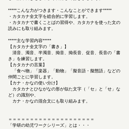
*****こんな力がつきます・こんなことができます*****
・カタカナ全文字を総合的に学習します。
・カタカナで書くことばの習得や、カタカナを使った文の
読みにも取り組みます。
*****主な学習内容*****
【カタカナ全文字の「書き」】
清音、濁音、半濁音、拗音、拗長音、促音、長音の「書
き」を練習します。
【カタカナの言葉】
「食べ物」「楽器」「動物」「擬音語・擬態語」などの
仲間ごとに学習します。
【カナ・かなの使い分け】
カタカナとひながなの形が似た文字（「セ」と「せ」な
ど）の識別や、
カナ・かなの混合文にも取り組みます。
＝＝＝＝＝＝＝＝＝＝＝＝＝＝＝＝＝＝＝＝
「学研の幼児ワークシリーズ」とは・・・