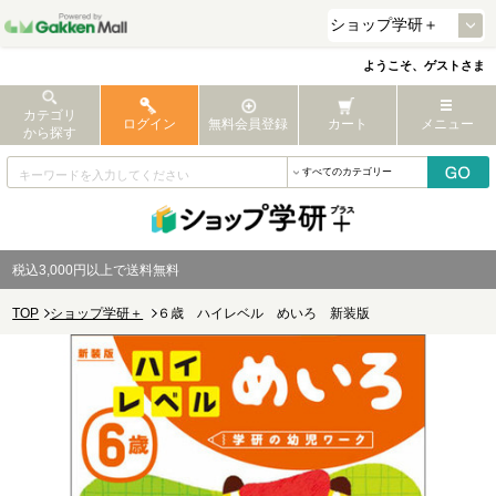
ようこそ、ゲストさま
カテゴリ
ログイン
無料会員登録
カート
メニュー
から探す
税込3,000円以上で送料無料
TOP
ショップ学研＋
６歳 ハイレベル めいろ 新装版