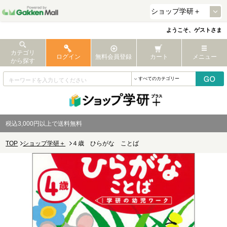
ようこそ、ゲストさま
カテゴリ
ログイン
無料会員登録
カート
メニュー
から探す
税込3,000円以上で送料無料
TOP
ショップ学研＋
４歳 ひらがな ことば