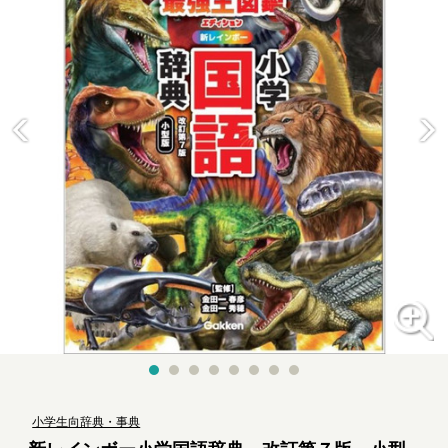
小学生向辞典・事典