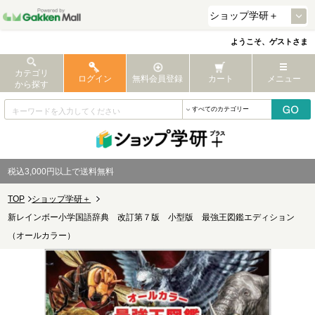
ようこそ、ゲストさま
カテゴリ
ログイン
無料会員登録
カート
メニュー
から探す
税込3,000円以上で送料無料
TOP
ショップ学研＋
新レインボー小学国語辞典 改訂第７版 小型版 最強王図鑑エディション
（オールカラー）