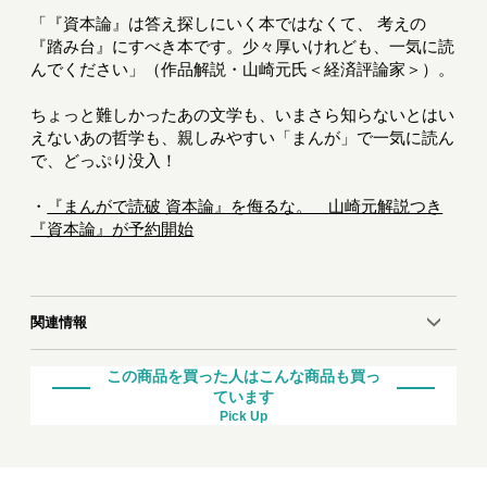
「『資本論』は答え探しにいく本ではなくて、 考えの
『踏み台』にすべき本です。少々厚いけれども、一気に読
んでください」（作品解説・山崎元氏＜経済評論家＞）。
ちょっと難しかったあの文学も、いまさら知らないとはい
えないあの哲学も、親しみやすい「まんが」で一気に読ん
で、どっぷり没入！
・
『まんがで読破 資本論』を侮るな。 山崎元解説つき
『資本論』が予約開始
関連情報
この商品を買った人はこんな商品も買っ
ています
Pick Up