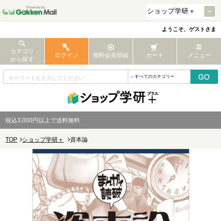
ようこそ、ゲストさま
カテゴリ
ログイン
無料会員登録
カート
メニュー
から探す
税込3,000円以上で送料無料
TOP
ショップ学研＋
資本論