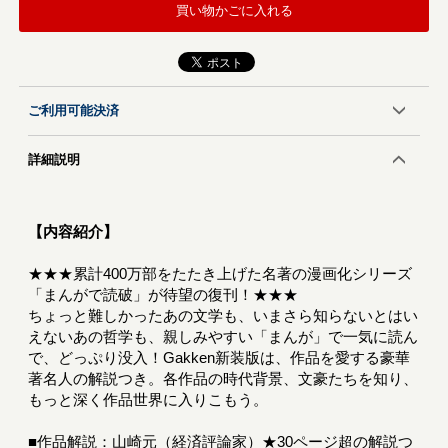
買い物かごに入れる
ご利用可能決済
詳細説明
【内容紹介】
★★★累計400万部をたたき上げた名著の漫画化シリーズ
「まんがで読破」が待望の復刊！★★★
ちょっと難しかったあの文学も、いまさら知らないとはい
えないあの哲学も、親しみやすい「まんが」で一気に読ん
で、どっぷり没入！Gakken新装版は、作品を愛する豪華
著名人の解説つき。各作品の時代背景、文豪たちを知り、
もっと深く作品世界に入りこもう。
■作品解説：山崎元（経済評論家）★30ページ超の解説つ