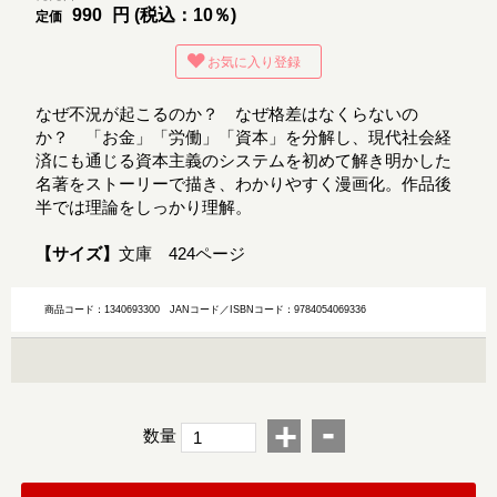
990
円 (税込：10％)
定価
お気に入り登録
なぜ不況が起こるのか？ なぜ格差はなくらないの
か？ 「お金」「労働」「資本」を分解し、現代社会経
済にも通じる資本主義のシステムを初めて解き明かした
名著をストーリーで描き、わかりやすく漫画化。作品後
半では理論をしっかり理解。
【サイズ】
文庫 424ページ
商品コード：1340693300
JANコード／ISBNコード：9784054069336
-
+
数量