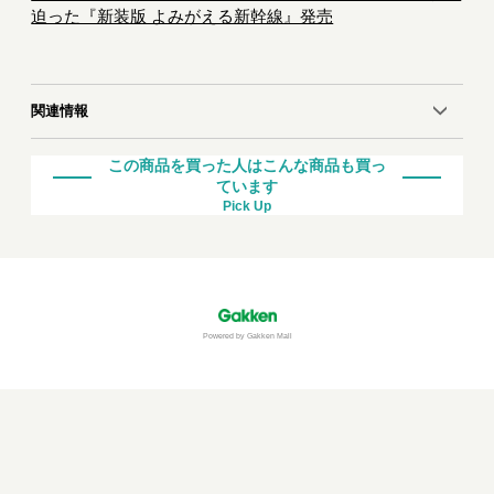
迫った『新装版 よみがえる新幹線』発売
関連情報
この商品を買った人はこんな商品も買っ
ています
Pick Up
Powered by Gakken Mall