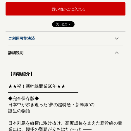
買い物かごに入れる
ご利用可能決済
詳細説明
【内容紹介】
★★祝！新幹線開業60年★★
――――――――――――――――
◆完全保存版◆
日本中が沸き返った”夢の超特急・新幹線”の
誕生の物語
――――――――――――――――
日本列島を縦横に駆け抜け、高度成長を支えた新幹線の開
業には、幾多の難題が立ちはだかった――