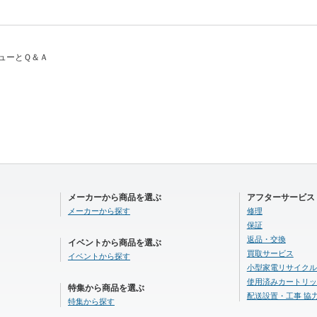
ビューとＱ＆Ａ
メーカーから商品を選ぶ
アフターサービス
メーカーから探す
修理
保証
返品・交換
イベントから商品を選ぶ
買取サービス
イベントから探す
小型家電リサイクル
使用済みカートリッ
特集から商品を選ぶ
配送設置・工事 協
特集から探す