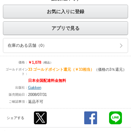
お気に入りに登録
アプリで見る
在庫のある店舗（0）
￥1,078
価格：
（税込）
33
ゴールドポイント還元
（￥33相当）
（価格の3％還元）
ゴールドポイン
ト：
日本全国配達料金無料
Gakken
出版社：
2008/07/31
販売開始日：
返品不可
ご確認事項：
シェアする