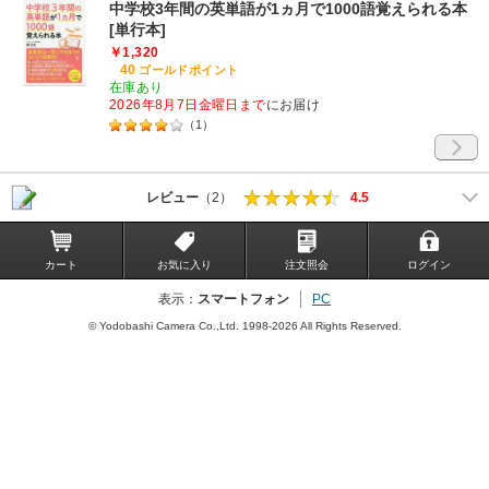
中学校3年間の英単語が1ヵ月で1000語覚えられる本
[単行本]
￥1,320
40
ゴールドポイント
在庫あり
2026年8月7日金曜日まで
にお届け
（
1
）
レビュー
（2）
4.5
カート
お気に入り
注文照会
ログイン
表示：
スマートフォン
PC
© Yodobashi Camera Co.,Ltd. 1998-2026 All Rights Reserved.