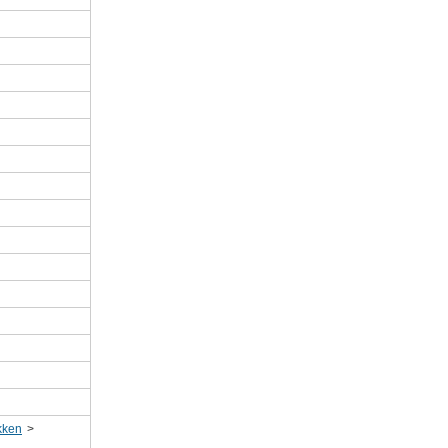
ken
>