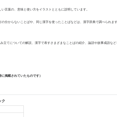
しい言葉の、意味と使い方をイラストとともに説明しています。
方の分からないことばや、同じ漢字を使ったことばなどは、漢字辞典で調べられま
組み立てについての解説、漢字で表すさまざまなことばの紹介、論語や故事成語など
時に掲載されていたものです）
ック