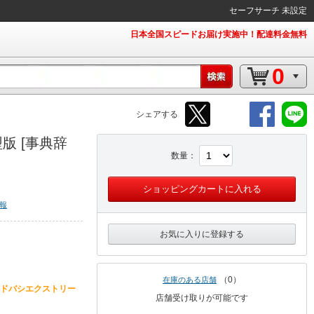
セーフサーチ 未設定
日本全国スピードお届け実施中！配達料金無料
0
シェアする
版 [事典辞
数量
ショッピングカートに入れる
報
お気に入りに登録する
0
在庫のある店舗
ドバシエクストリー
店舗受け取りが可能です