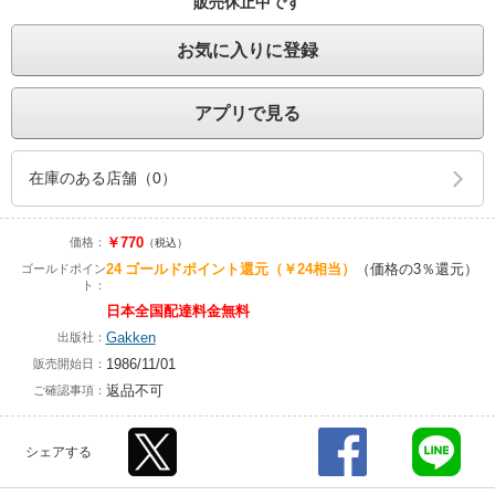
販売休止中です
お気に入りに登録
アプリで見る
在庫のある店舗（0）
￥770
価格：
（税込）
24
ゴールドポイント還元
（￥24相当）
（価格の3％還元）
ゴールドポイン
ト：
日本全国配達料金無料
Gakken
出版社：
1986/11/01
販売開始日：
返品不可
ご確認事項：
シェアする