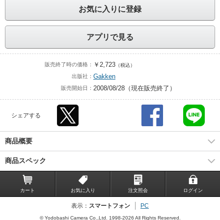
お気に入りに登録
アプリで見る
￥2,723
販売終了時の価格：
（税込）
Gakken
出版社：
2008/08/28（現在販売終了）
販売開始日：
シェアする
商品概要
商品スペック
カート
お気に入り
注文照会
ログイン
表示：
スマートフォン
PC
© Yodobashi Camera Co.,Ltd. 1998-2026 All Rights Reserved.