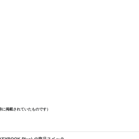
時に掲載されていたものです）
EYBOOK Plus) の商品スペック