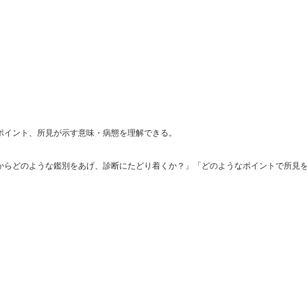
ポイント、所見が示す意味・病態を理解できる。
からどのような鑑別をあげ、診断にたどり着くか？」「どのようなポイントで所見