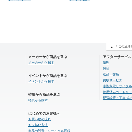
「 この所見をみ
メーカーから商品を選ぶ
アフターサービス
メーカーから探す
修理
保証
返品・交換
イベントから商品を選ぶ
買取サービス
イベントから探す
小型家電リサイクル
使用済みカートリッ
特集から商品を選ぶ
配送設置・工事 協
特集から探す
はじめてのお客様へ
お買い物の流れ
お支払い方法
商品の設置・リサイクル回収