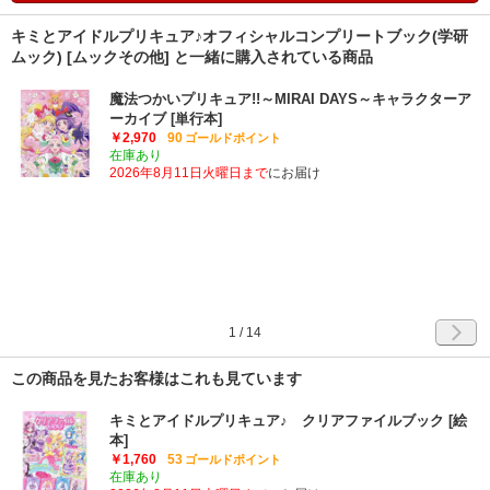
キミとアイドルプリキュア♪オフィシャルコンプリートブック(学研
ムック) [ムックその他] と一緒に購入されている商品
魔法つかいプリキュア!!～MIRAI DAYS～キャラクターア
ーカイブ [単行本]
￥2,970
90
ゴールドポイント
在庫あり
2026年8月11日火曜日まで
にお届け
1
/
14
この商品を見たお客様はこれも見ています
キミとアイドルプリキュア♪ クリアファイルブック [絵
本]
￥1,760
53
ゴールドポイント
在庫あり