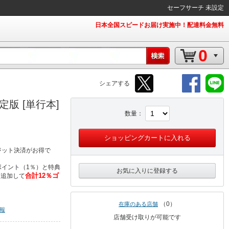
セーフサーチ 未設定
日本全国スピードお届け実施中！配達料金無料
0
シェアする
版 [単行本]
数量
ショッピングカートに入れる
ジット決済がお得で
イント（1％）と特典
お気に入りに登録する
合計12％ゴ
％追加して
0
在庫のある店舗
報
店舗受け取りが可能です