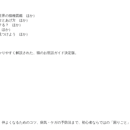
世界の猫種図鑑 ほか）
方とあげ方 ほか）
する？ ほか）
 ほか）
見つけよう ほか）
かりやすく解説された、猫のお世話ガイド決定版。
、仲よくなるためのコツ、病気・ケガの予防法まで、初心者ならではの「困りごと