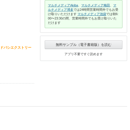
マルチメディアAkiba
、
マルチメディア梅田
、
マ
ルチメディア博多
では24時間営業時間外でもお受
け取りいただけます
マルチメディア池袋
では朝6:
00〜23:30の間、営業時間外でもお受け取りいた
だけます
無料サンプル（電子書籍版）を読む
ドバシエクストリー
アプリ不要ですぐ読めます