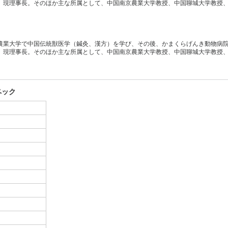
、現理事長。そのほか主な所属として、中国南京農業大学教授、中国聊城大学教授
農業大学で中国伝統獣医学（鍼灸、漢方）を学び、その後、かまくらげんき動物病
、現理事長。そのほか主な所属として、中国南京農業大学教授、中国聊城大学教授
ペック