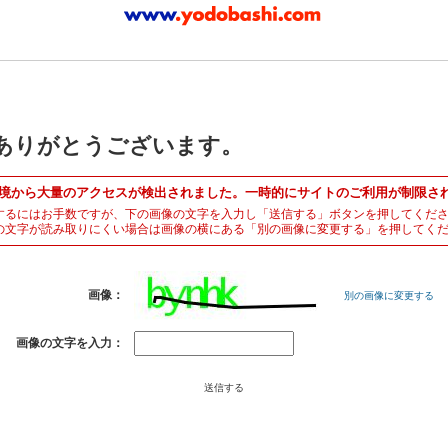
ありがとうございます。
境から大量のアクセスが検出されました。一時的にサイトのご利用が制限さ
するにはお手数ですが、下の画像の文字を入力し「送信する」ボタンを押してくだ
の文字が読み取りにくい場合は画像の横にある「別の画像に変更する」を押してく
画像：
別の画像に変更する
画像の文字を入力：
送信する