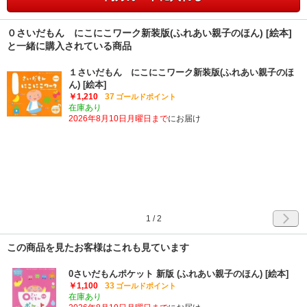
０さいだもん にこにこワーク新装版(ふれあい親子のほん) [絵本]
と一緒に購入されている商品
１さいだもん にこにこワーク新装版(ふれあい親子のほ
ん) [絵本]
￥1,210
37
ゴールドポイント
在庫あり
2026年8月10日月曜日まで
にお届け
1
/
2
この商品を見たお客様はこれも見ています
0さいだもんポケット 新版 (ふれあい親子のほん) [絵本]
￥1,100
33
ゴールドポイント
在庫あり