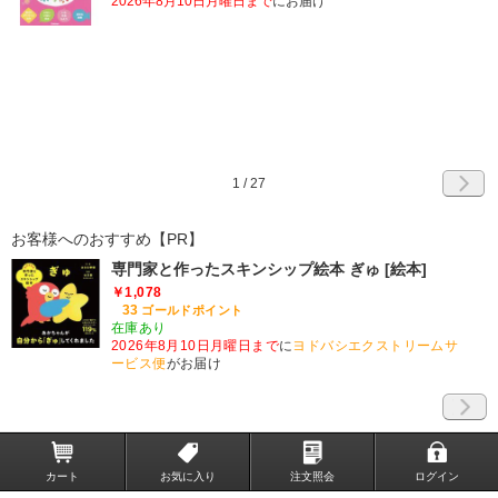
2026年8月10日月曜日まで
にお届け
1
/
27
お客様へのおすすめ【PR】
専門家と作ったスキンシップ絵本 ぎゅ [絵本]
￥1,078
33
ゴールドポイント
在庫あり
2026年8月10日月曜日まで
に
ヨドバシエクストリームサ
ービス便
がお届け
カート
お気に入り
注文照会
ログイン