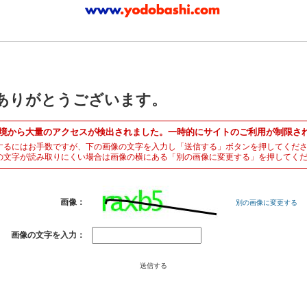
ありがとうございます。
境から大量のアクセスが検出されました。一時的にサイトのご利用が制限さ
するにはお手数ですが、下の画像の文字を入力し「送信する」ボタンを押してくだ
の文字が読み取りにくい場合は画像の横にある「別の画像に変更する」を押してく
画像：
別の画像に変更する
画像の文字を入力：
送信する