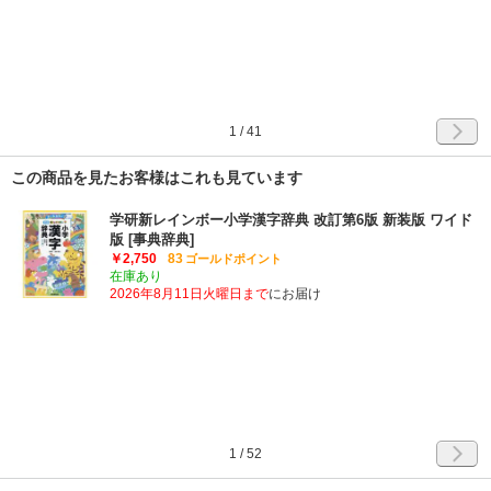
1
/
41
この商品を見たお客様はこれも見ています
学研新レインボー小学漢字辞典 改訂第6版 新装版 ワイド
版 [事典辞典]
￥2,750
83
ゴールドポイント
在庫あり
2026年8月11日火曜日まで
にお届け
1
/
52