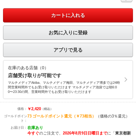
カートに入れる
お気に入りに登録
アプリで見る
在庫のある店舗（0）
店舗受け取りが可能です
マルチメディアAkiba、マルチメディア梅田、マルチメディア博多では24時
間営業時間外でもお受け取りいただけます マルチメディア池袋では朝6:0
0〜23:30の間、営業時間外でもお受け取りいただけます
￥2,420
価格：
（税込）
73
ゴールドポイント還元
（￥73相当）
（価格の3％還元）
ゴールドポイン
ト：
在庫あり
お届け日：
今すぐ
のご注文で、
2026年8月9日日曜日まで
に
「
東京都新