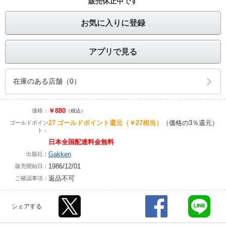
販売休止中です
お気に入りに登録
アプリで見る
在庫のある店舗（0）
￥880
価格：
（税込）
27
ゴールドポイント還元
（￥27相当）
（価格の3％還元）
ゴールドポイン
ト：
日本全国配達料金無料
Gakken
出版社：
1986/12/01
販売開始日：
返品不可
ご確認事項：
シェアする